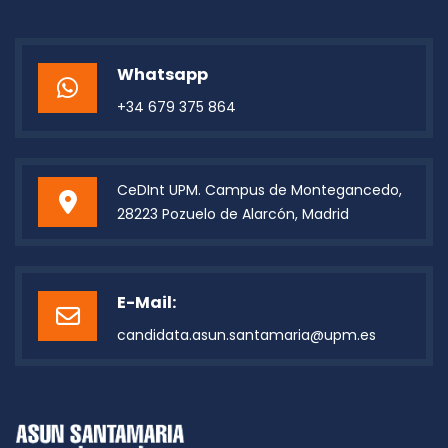
Whatsapp
+34 679 375 864
CeDInt UPM. Campus de Montegancedo,
28223 Pozuelo de Alarcón, Madrid
E-Mail:
candidata.asun.santamaria@upm.es