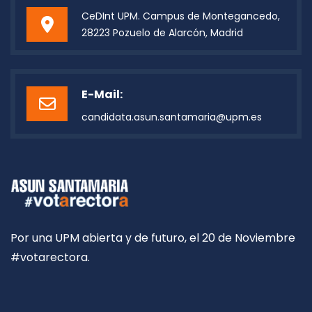
CeDInt UPM. Campus de Montegancedo,
28223 Pozuelo de Alarcón, Madrid
E-Mail:
candidata.asun.santamaria@upm.es
Por una UPM abierta y de futuro, el 20 de Noviembre
#votarectora.