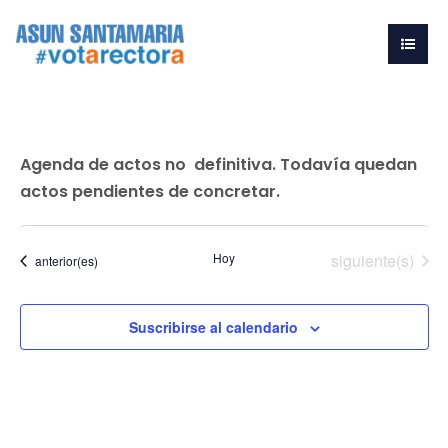
Agenda de actos no definitiva. Todavía quedan
actos pendientes de concretar.
Eventos
Hoy
siguiente(s)
Eventos
anterior(es)
Suscribirse al calendario